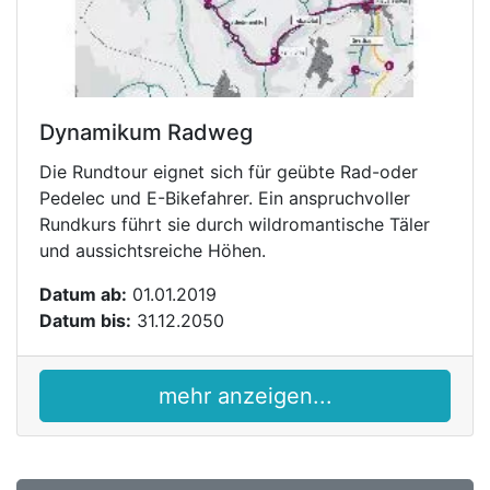
Dynamikum Radweg
Die Rundtour eignet sich für geübte Rad-oder
Pedelec und E-Bikefahrer. Ein anspruchvoller
Rundkurs führt sie durch wildromantische Täler
und aussichtsreiche Höhen.
Datum ab:
01.01.2019
Datum bis:
31.12.2050
mehr anzeigen...