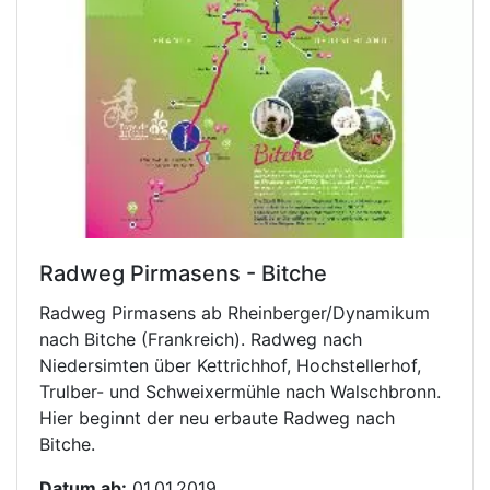
Radweg Pirmasens - Bitche
Radweg Pirmasens ab Rheinberger/Dynamikum
nach Bitche (Frankreich). Radweg nach
Niedersimten über Kettrichhof, Hochstellerhof,
Trulber- und Schweixermühle nach Walschbronn.
Hier beginnt der neu erbaute Radweg nach
Bitche.
Datum ab:
01.01.2019