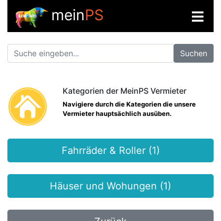
mein
PS
Suchen
Kategorien der MeinPS Vermieter
Navigiere durch die Kategorien die unsere
Vermieter hauptsächlich ausüben.
Fahrräder & Roller (1)
Häuser und Wohungen (1)