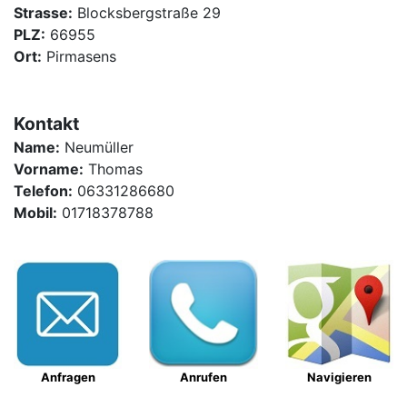
Strasse:
Blocksbergstraße 29
PLZ:
66955
Ort:
Pirmasens
Kontakt
Name:
Neumüller
Vorname:
Thomas
Telefon:
06331286680
Mobil:
01718378788
Anfragen
Anrufen
Navigieren