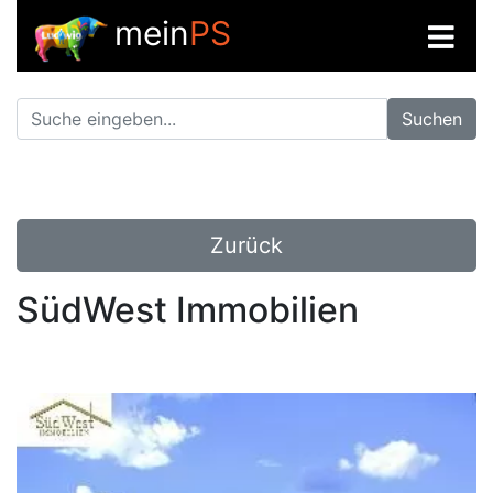
mein
PS
Suchen
Zurück
SüdWest Immobilien